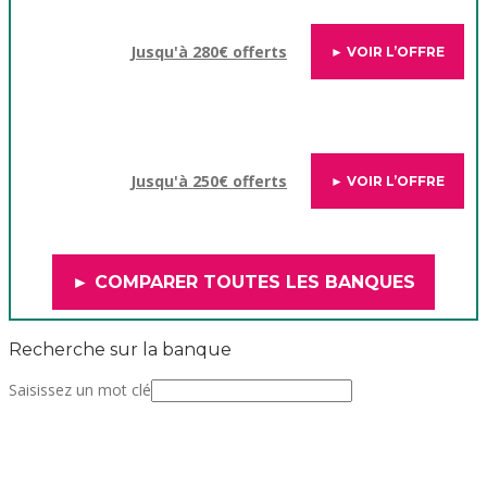
Jusqu'à 280€ offerts
► VOIR L’OFFRE
Jusqu'à 250€ offerts
► VOIR L’OFFRE
► COMPARER TOUTES LES BANQUES
Recherche sur la banque
Saisissez un mot clé