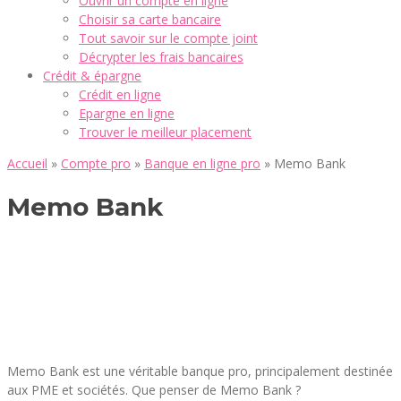
Ouvrir un compte en ligne
Choisir sa carte bancaire
Tout savoir sur le compte joint
Décrypter les frais bancaires
Crédit & épargne
Crédit en ligne
Epargne en ligne
Trouver le meilleur placement
Accueil
»
Compte pro
»
Banque en ligne pro
»
Memo Bank
Memo Bank
Memo Bank est une véritable banque pro, principalement destinée
aux PME et sociétés. Que penser de Memo Bank ?