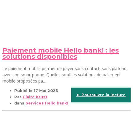
Paiement mobile Hello bank! : les
solutions disponibles
Le paiement mobile permet de payer sans contact, sans plafond,
avec son smartphone. Quelles sont les solutions de paiement
mobile proposées pa...
Publié le
17 Mai 2023
► Poursuivre la lecture
Par
Claire Krust
dans
Services Hello bank!