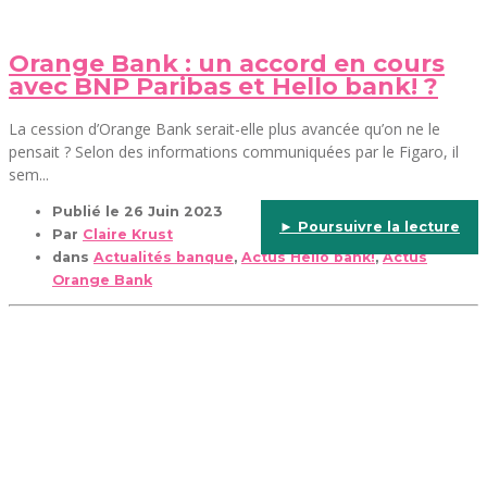
Orange Bank : un accord en cours
avec BNP Paribas et Hello bank! ?
La cession d’Orange Bank serait-elle plus avancée qu’on ne le
pensait ? Selon des informations communiquées par le Figaro, il
sem...
Publié le
26 Juin 2023
► Poursuivre la lecture
Par
Claire Krust
dans
Actualités banque
,
Actus Hello bank!
,
Actus
Orange Bank