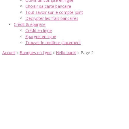
Ouvrir un compte en ligne
Choisir sa carte bancaire
Tout savoir sur le compte joint
Décrypter les frais bancaires
Crédit & épargne
Crédit en ligne
Epargne en ligne
Trouver le meilleur placement
Accueil
»
Banques en ligne
»
Hello bank!
»
Page 2