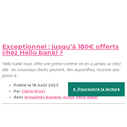
Exceptionnel : jusqu’à 180€ offerts
chez Hello bank! ⚡
Hello bank! nous offre une prime comme on en a jamais vu chez
elle : les nouveaux clients peuvent, dès aujourd’hui, recevoir une
prime d...
Publié le
18 Août 2023
► Poursuivre la lecture
Par
Claire Krust
dans
Actualités banque
,
Actus Hello bank!