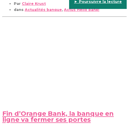
► Poursuivre la lecture
Par
Claire Krust
dans
Actualités banque
,
Actus Hello bank!
Fin d’Orange Bank, la banque en
ligne va fermer ses portes