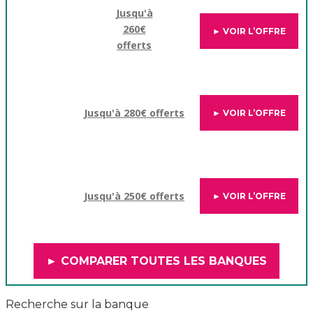
Jusqu'à
260€
► VOIR L’OFFRE
offerts
Jusqu'à 280€ offerts
► VOIR L’OFFRE
Jusqu'à 250€ offerts
► VOIR L’OFFRE
► COMPARER TOUTES LES BANQUES
Recherche sur la banque