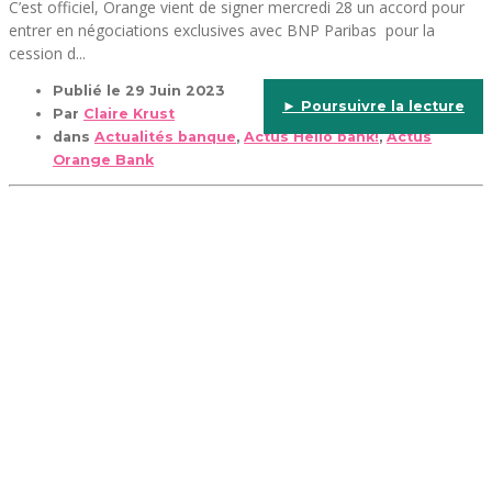
C’est officiel, Orange vient de signer mercredi 28 un accord pour
entrer en négociations exclusives avec BNP Paribas pour la
cession d...
Publié le
29 Juin 2023
► Poursuivre la lecture
Par
Claire Krust
dans
Actualités banque
,
Actus Hello bank!
,
Actus
Orange Bank