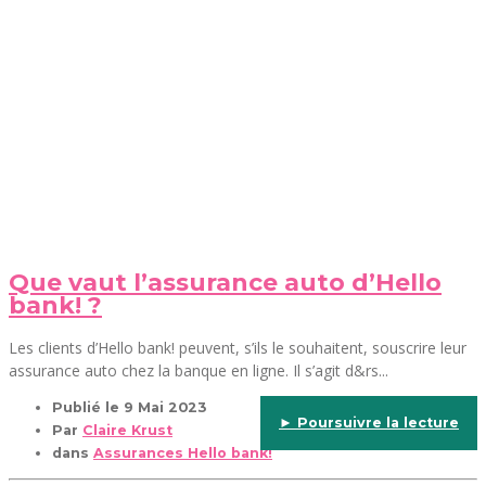
Que vaut l’assurance auto d’Hello
bank! ?
Les clients d’Hello bank! peuvent, s’ils le souhaitent, souscrire leur
assurance auto chez la banque en ligne. Il s’agit d&rs...
Publié le
9 Mai 2023
► Poursuivre la lecture
Par
Claire Krust
dans
Assurances Hello bank!