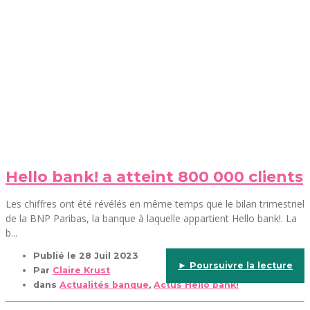
Hello bank! a atteint 800 000 clients
Les chiffres ont été révélés en même temps que le bilan trimestriel
de la BNP Paribas, la banque à laquelle appartient Hello bank!. La
b...
Publié le
28 Juil 2023
► Poursuivre la lecture
Par
Claire Krust
dans
Actualités banque
,
Actus Hello bank!