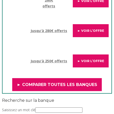
260€
► VOIR L’OFFRE
offerts
Jusqu'à 280€ offerts
► VOIR L’OFFRE
Jusqu'à 250€ offerts
► VOIR L’OFFRE
► COMPARER TOUTES LES BANQUES
Recherche sur la banque
Saisissez un mot clé