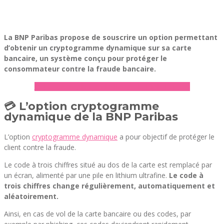
La BNP Paribas propose de souscrire un option permettant
d’obtenir un cryptogramme dynamique sur sa carte
bancaire, un système conçu pour protéger le
consommateur contre la fraude bancaire.
► En savoir plus sur l’offre de la BNP Paribas
💳 L’option cryptogramme
dynamique de la BNP Paribas
L’option
cryptogramme dynamique
a pour objectif de protéger le
client contre la fraude.
Le code à trois chiffres situé au dos de la carte est remplacé par
un écran, alimenté par une pile en lithium ultrafine.
Le code à
trois chiffres change régulièrement, automatiquement et
aléatoirement.
Ainsi, en cas de vol de la carte bancaire ou des codes, par