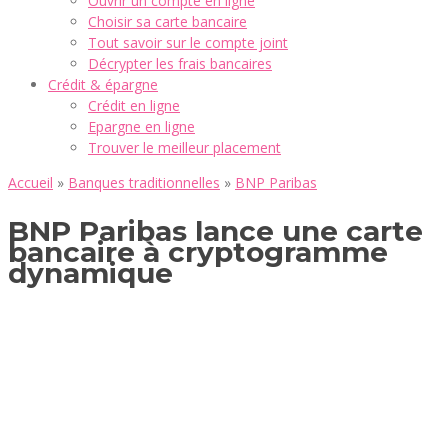
Ouvrir un compte en ligne
Choisir sa carte bancaire
Tout savoir sur le compte joint
Décrypter les frais bancaires
Crédit & épargne
Crédit en ligne
Epargne en ligne
Trouver le meilleur placement
Accueil
»
Banques traditionnelles
»
BNP Paribas
BNP Paribas lance une carte
bancaire à cryptogramme
dynamique