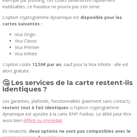
exemple par phishing, ces codes deviendront rapidement
inutilisables. Le fraudeur ne pourra pas s’en servir.
L’option cryptogramme dynamique est
disponible pour les
cartes suivantes :
Visa Origin
Visa Classic
Visa Premier
Visa Infinite
L’option coûte
12,50€ par an
, sauf pour la Visa Infinite : elle est
alors gratuite.
🤔 Les services de la carte restent-ils
identiques ?
Les garanties, plafonds, fonctionnalités (paiement sans contact),
restent tout à fait identiques
si l’option cryptogramme
dynamique est ajoutée à la carte BNP Paribas. Le débit peut être
aussi bien
différé ou immédiat
.
En revanche,
deux options ne sont pas compatibles avec le