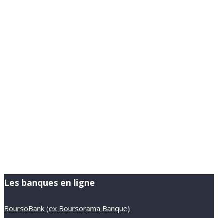
Les banques en ligne
BoursoBank (ex Boursorama Banque)