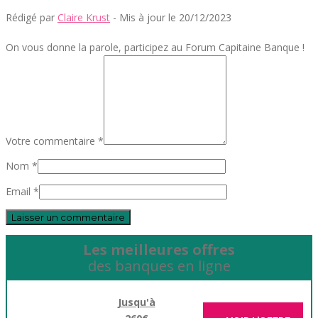
Rédigé par
Claire Krust
- Mis à jour le 20/12/2023
On vous donne la parole, participez au Forum Capitaine Banque !
Votre commentaire *
Nom *
Email *
Les meilleures offres
des banques en ligne
Jusqu'à