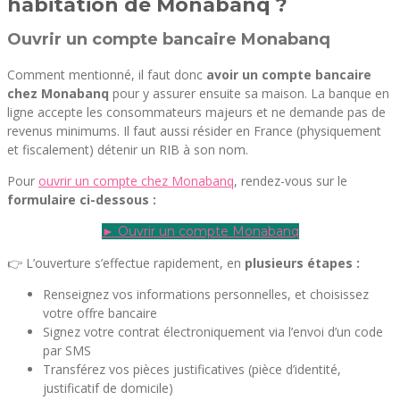
habitation de Monabanq ?
Ouvrir un compte bancaire Monabanq
Comment mentionné, il faut donc
avoir un compte bancaire
chez Monabanq
pour y assurer ensuite sa maison. La banque en
ligne accepte les consommateurs majeurs et ne demande pas de
revenus minimums. Il faut aussi résider en France (physiquement
et fiscalement) détenir un RIB à son nom.
Pour
ouvrir un compte chez Monabanq
, rendez-vous sur le
formulaire ci-dessous :
► Ouvrir un compte Monabanq
👉 L’ouverture s’effectue rapidement, en
plusieurs étapes :
Renseignez vos informations personnelles, et choisissez
votre offre bancaire
Signez votre contrat électroniquement via l’envoi d’un code
par SMS
Transférez vos pièces justificatives (pièce d’identité,
justificatif de domicile)