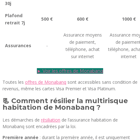
30j
Plafond
500 €
600 €
1000 €
retrait 7j
Assurance moyens
Assurance mo
de paiement,
de paiement
Assurances
-
téléphone, achat
téléphone, acha
sur internet
internet
► Voir les offres de Monabanq
Toutes les
offres de Monabanq
sont accessibles sans condition de
revenus, même les cartes Visa Premier et Visa Platinum.
📃 Comment résilier la multirisque
habitation de Monabanq ?
Les démarches de
résiliation
de l’assurance habitation de
Monabanq sont encadrées par la loi.
Première année
: durant la première année, il est uniquement