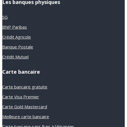
Les banques physiques
SG
BNP Paribas
Crédit Agricole
Banque Postale
Crédit Mutuel
Carte bancaire
Carte bancaire gratuite
Carte Visa Premier
Carte Gold Mastercard
Meilleure carte bancaire
Carte bancaire sans frais à l'étranger