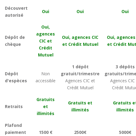
Découvert
Oui
Oui
Oui
autorisé
Oui,
agences
Dépôt de
Oui, agences CIC
Oui, agences
CIC et
chèque
et Crédit Mutuel
et Crédit Mu
Crédit
Mutuel
1 dépôt
3 dépôts
Dépôt
Non
gratuit/trimestre
gratuits/trim
d'espèces
accessible
Agences CIC et
Agences CIC 
Crédit Mutuel
Crédit Mutu
Gratuits
Gratuits et
Gratuits e
Retraits
et
illimités
illimités
illimités
Plafond
paiement
1500 €
2500€
5000€