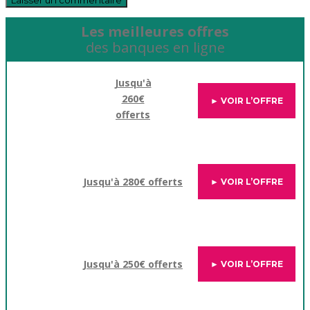
Les meilleures offres
des banques en ligne
Jusqu'à
260€
► VOIR L’OFFRE
offerts
Jusqu'à 280€ offerts
► VOIR L’OFFRE
Jusqu'à 250€ offerts
► VOIR L’OFFRE