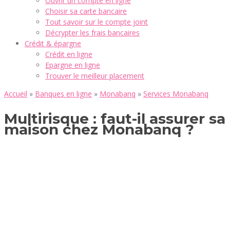
Ouvrir un compte en ligne
Choisir sa carte bancaire
Tout savoir sur le compte joint
Décrypter les frais bancaires
Crédit & épargne
Crédit en ligne
Epargne en ligne
Trouver le meilleur placement
Accueil
»
Banques en ligne
»
Monabanq
»
Services Monabanq
Multirisque : faut-il assurer sa
maison chez Monabanq ?