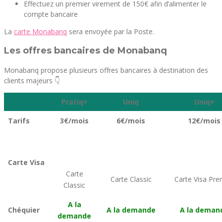
Effectuez un premier virement de 150€ afin d’alimenter le
compte bancaire
La
carte Monabanq
sera envoyée par la Poste.
Les offres bancaires de Monabanq
Monabanq propose plusieurs offres bancaires à destination des
clients majeurs 👇
Pratiq+
Uniq
Uniq+
Tarifs
3€/mois
6€/mois
12€/mois
Carte Visa
Carte
Carte Classic
Carte Visa Pre
Classic
A la
Chéquier
A la demande
A la deman
demande