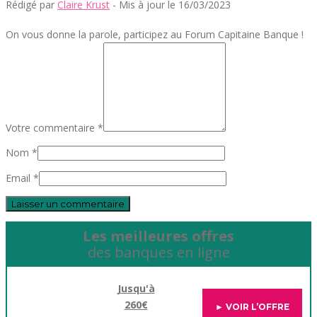
Rédigé par
Claire Krust
- Mis à jour le 16/03/2023
On vous donne la parole, participez au Forum Capitaine Banque !
Votre commentaire *
Nom *
Email *
Les meilleures offres
des banques en ligne
Jusqu'à
260€
► VOIR L’OFFRE