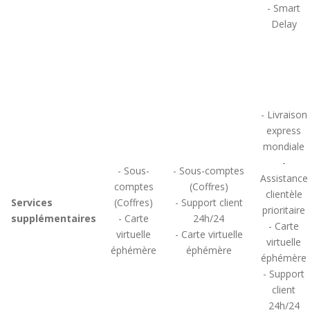
- Smart
Delay
- Livraison
express
mondiale
-
- Sous-
- Sous-comptes
Assistance
comptes
(Coffres)
clientèle
Services
(Coffres)
- Support client
prioritaire
supplémentaires
- Carte
24h/24
- Carte
virtuelle
- Carte virtuelle
virtuelle
éphémère
éphémère
éphémère
- Support
client
24h/24