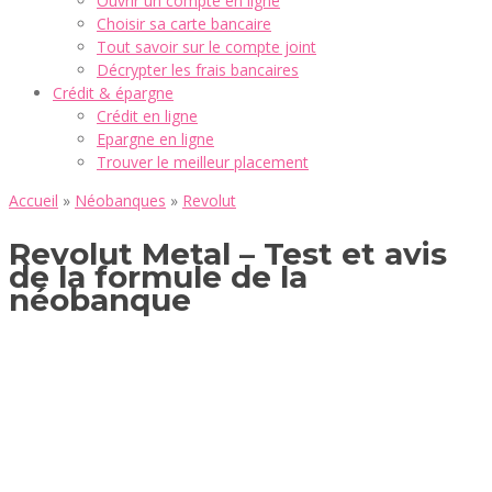
Ouvrir un compte en ligne
Choisir sa carte bancaire
Tout savoir sur le compte joint
Décrypter les frais bancaires
Crédit & épargne
Crédit en ligne
Epargne en ligne
Trouver le meilleur placement
Accueil
»
Néobanques
»
Revolut
Revolut Metal – Test et avis
de la formule de la
néobanque