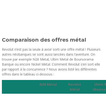
Comparaison des offres métal
Revolut n’est pas la seule à avoir sorti une offre métal ! Plusieurs
autres néobanques se sont aussi lancées dans l’aventure. On
trouve par exemple N26 Metal, Ultim Metal de Boursorama
Banque ou encore Nickel Metal. Comment Revolut s’en sort-elle
par rapport à la concurrence ? Nous avons listé les différentes
offres dans le tableau ci-dessous :
N26 Métal
Revolut
Ultim 
Métal
(Bours