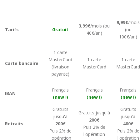
9,99€
/mois
3,99€
/mois (ou
Tarifs
Gratuit
(ou
40€/an)
100€/an)
1 carte
MasterCard
1 carte
1 carte
Carte bancaire
(livraison
MasterCard
MasterCard
payante)
Français
Français
Français
IBAN
(new !)
(new !)
(new !)
Gratuits
Gratuits
Gratuits jusqu'à
jusqu'à
jusqu'à
200€
Retraits
200€
400€
Puis 2% de
Puis 2% de
Puis 2% de
l'opération
l'opération
l'opération