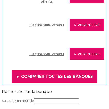
offerts
Jusqu'à 280€ offerts
► VOIR L’OFFRE
Jusqu'à 250€ offerts
► VOIR L’OFFRE
► COMPARER TOUTES LES BANQUES
Recherche sur la banque
Saisissez un mot clé