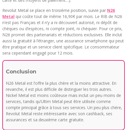
carte et des moyens de paiement…).
Revolut Metal se place en troisième position, suivie par
N26
Metal
qui coûte tout de même 16,90€ par mois. Le RIB de N26
n’est pas Français et il n’y a ni découvert autorisé, ni dépôt de
chèques ou d’espèces, ni compte joint, ni chéquier. Pour ce prix,
N26 promet des partenariats et réductions exclusives. Elle inclut
aussi la gratuité à l’étranger, une assurance smartphone qui peut
être pratique et un service client spécifique. Le consommateur
sera cependant engagé pour 12 mois.
Conclusion
N26 Metal est l’offre la plus chère et la moins attractive. En
revanche, il est plus difficile de distinguer les trois autres.
Nickel Metal est moins coûteuse mais inclut un peu moins de
services, tandis qu’Ultim Metal peut être utilisée comme
compte principal grâce à tous ses services. Un peu plus chère,
Revolut Metal reste intéressante avec son cashback, ses
assurances et sa deuxième carte gratuite.