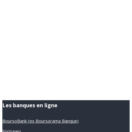
Les banques en ligne
BoursoBank (ex Boursorama Banque)
Fortuneo