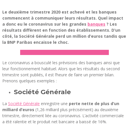
Le deuxième trimestre 2020 est achevé et les banques
commencent à communiquer leurs résultats. Quel impact
a donc eu le coronavirus sur les grandes
banques
? Les
résultats diffèrent en fonction des établissements. D’un
côté, la Société Générale perd un million d’euros tandis que
la BNP Paribas encaisse le choc.
► Découvrir notre comparateur de banques
Le coronavirus a bousculé les prévisions des banques ainsi que
leur fonctionnement habituel. Alors que les résultats du second
trimestre sont publiés, il est l’heure de faire un premier bilan.
Prenons quelques exemples :
Société Générale
La
Société Générale
enregistre une
perte nette de plus d’un
milliard d’euros
(1,26 milliard plus précisément) au deuxième
trimestre, directement liée au coronavirus. L’activité commerciale
a été ralentie et le produit net bancaire a baissé de 16%.