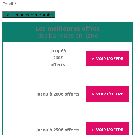
Email *
Les meilleures offres
des banques en ligne
Jusqu'à
260€
► VOIR L’OFFRE
offerts
Jusqu'à 280€ offerts
► VOIR L’OFFRE
Jusqu'à 250€ offerts
► VOIR L’OFFRE