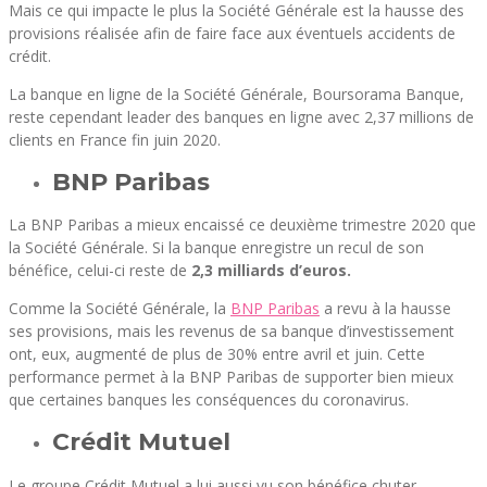
Mais ce qui impacte le plus la Société Générale est la hausse des
provisions réalisée afin de faire face aux éventuels accidents de
crédit.
La banque en ligne de la Société Générale, Boursorama Banque,
reste cependant leader des banques en ligne avec 2,37 millions de
clients en France fin juin 2020.
BNP Paribas
La BNP Paribas a mieux encaissé ce deuxième trimestre 2020 que
la Société Générale. Si la banque enregistre un recul de son
bénéfice, celui-ci reste de
2,3 milliards d’euros.
Comme la Société Générale, la
BNP Paribas
a revu à la hausse
ses provisions, mais les revenus de sa banque d’investissement
ont, eux, augmenté de plus de 30% entre avril et juin. Cette
performance permet à la BNP Paribas de supporter bien mieux
que certaines banques les conséquences du coronavirus.
Crédit Mutuel
Le groupe Crédit Mutuel a lui aussi vu son bénéfice chuter