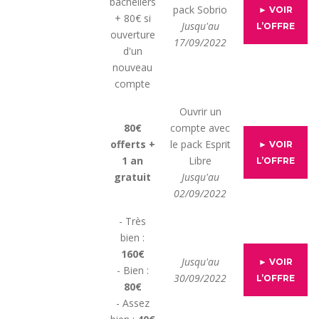
bacheliers
pack Sobrio
► VOIR
+ 80€ si
Jusqu'au
L’OFFRE
ouverture
17/09/2022
d'un
nouveau
compte
Ouvrir un
80€
compte avec
offerts +
le pack Esprit
► VOIR
1 an
Libre
L’OFFRE
gratuit
Jusqu'au
02/09/2022
- Très
bien :
160€
Jusqu'au
► VOIR
- Bien :
30/09/2022
L’OFFRE
80€
- Assez