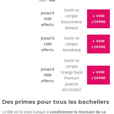
bien :
40€
Ouvrir un
Jusqu'à
compte
► VOIR
130€
Boursorama
L’OFFRE
offerts
Banque
Jusqu'à
Ouvrir un
► VOIR
120€
compte
L’OFFRE
offerts
Monabanq
Ouvrir un
compte
Jusqu'à
Orange Bank
► VOIR
100€
Premium
L’OFFRE
offerts
Jusqu'au
05/10/2022
Des primes pour tous les bacheliers
Le
CIC
est la seule banque à
conditionner le montant de sa