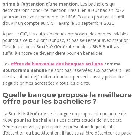
prime à l’obtention d’une mention.
Les bacheliers qui
décrocheront donc une mention Très Bien à leur bac en 2022
pourront recevoir une prime de 160€. Pour en profiter, il suffit
d’ouvrir un compte au CIC – avant le 30 septembre 2022.
À part le CIC, les autres banques proposent des primes valables
pour tous ceux qui ont leur bac, et pas seulement avec mention.
C’est le cas de la
Société Générale
ou de la
BNP Paribas.
Il
suffit là encore de devenir client pour en bénéficier.
Les
offres de bienvenue des banques en ligne
comme
Boursorama Banque
ne sont pas réservées aux bacheliers : les
clients qui ont déjà obtenu leur bac peuvent aussi y prétendre. Il
s’agit de primes adressées à tous les clients.
Quelle banque propose la meilleure
offre pour les bacheliers ?
La
Société Générale
se distingue en proposant une prime de
160€ pour les bacheliers !
Les clients actuels de la Société
Générale peuvent y prétendre en présentant le justificatif
d’obtention du bac. Attention, il faut aussi être détenteur du pack