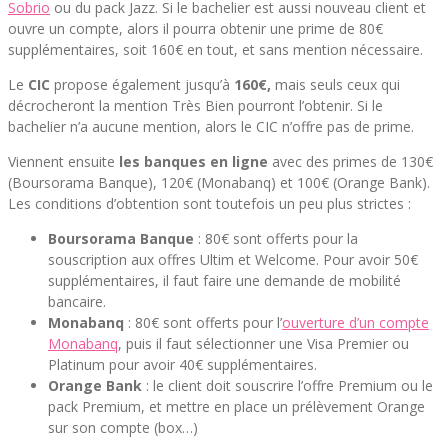
Sobrio
ou du pack Jazz. Si le bachelier est aussi nouveau client et
ouvre un compte, alors il pourra obtenir une prime de 80€
supplémentaires, soit 160€ en tout, et sans mention nécessaire.
Le
CIC
propose également jusqu’à
160€,
mais seuls ceux qui
décrocheront la mention Très Bien pourront l’obtenir. Si le
bachelier n’a aucune mention, alors le CIC n’offre pas de prime.
Viennent ensuite
les banques en ligne
avec des primes de 130€
(Boursorama Banque), 120€ (Monabanq) et 100€ (Orange Bank).
Les conditions d’obtention sont toutefois un peu plus strictes :
Boursorama Banque
: 80€ sont offerts pour la
souscription aux offres Ultim et Welcome. Pour avoir 50€
supplémentaires, il faut faire une demande de mobilité
bancaire.
Monabanq
: 80€ sont offerts pour l’
ouverture d’un compte
Monabanq
, puis il faut sélectionner une Visa Premier ou
Platinum pour avoir 40€ supplémentaires.
Orange Bank
: le client doit souscrire l’offre Premium ou le
pack Premium, et mettre en place un prélèvement Orange
sur son compte (box…)