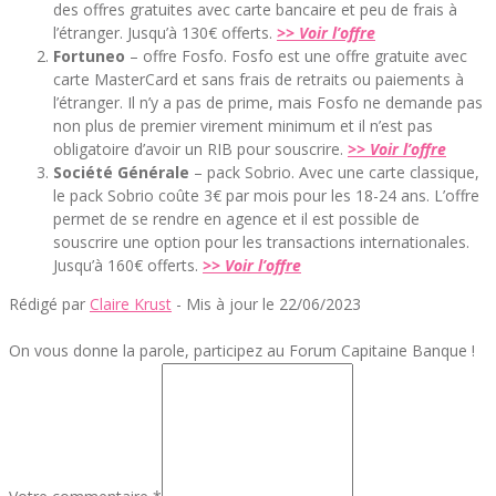
des offres gratuites avec carte bancaire et peu de frais à
l’étranger. Jusqu’à 130€ offerts.
>> Voir l’offre
Fortuneo
– offre Fosfo. Fosfo est une offre gratuite avec
carte MasterCard et sans frais de retraits ou paiements à
l’étranger. Il n’y a pas de prime, mais Fosfo ne demande pas
non plus de premier virement minimum et il n’est pas
obligatoire d’avoir un RIB pour souscrire.
>> Voir l’offre
Société Générale
– pack Sobrio. Avec une carte classique,
le pack Sobrio coûte 3€ par mois pour les 18-24 ans. L’offre
permet de se rendre en agence et il est possible de
souscrire une option pour les transactions internationales.
Jusqu’à 160€ offerts.
>> Voir l’offre
Rédigé par
Claire Krust
- Mis à jour le 22/06/2023
On vous donne la parole, participez au Forum Capitaine Banque !