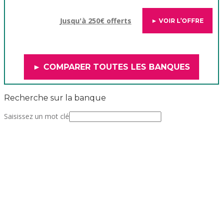
Jusqu'à 250€ offerts
► VOIR L’OFFRE
► COMPARER TOUTES LES BANQUES
Recherche sur la banque
Saisissez un mot clé