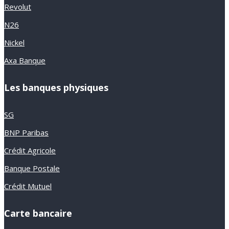
Revolut
N26
Nickel
Axa Banque
Les banques physiques
SG
BNP Paribas
Crédit Agricole
Banque Postale
Crédit Mutuel
Carte bancaire