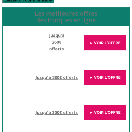
Les meilleures offres
des banques en ligne
Jusqu'à
260€
► VOIR L’OFFRE
offerts
Jusqu'à 280€ offerts
► VOIR L’OFFRE
Jusqu'à 300€ offerts
► VOIR L’OFFRE