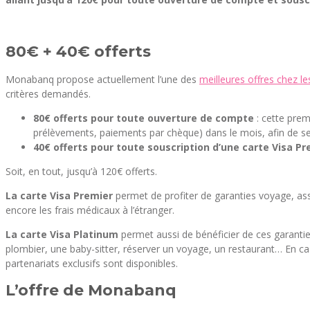
80€ + 40€ offerts
Monabanq propose actuellement l’une des
meilleures offres chez l
critères demandés.
80€ offerts pour toute ouverture de compte
: cette prem
prélèvements, paiements par chèque) dans le mois, afin de se v
40€ offerts pour toute souscription d’une carte Visa P
Soit, en tout, jusqu’à 120€ offerts.
La carte Visa Premier
permet de profiter de garanties voyage, assu
encore les frais médicaux à l’étranger.
La carte Visa Platinum
permet aussi de bénéficier de ces garanties
plombier, une baby-sitter, réserver un voyage, un restaurant… En cas
partenariats exclusifs sont disponibles.
L’offre de Monabanq