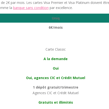
 de 2€ par mois. Les cartes Visa Premier et Visa Platinum doivent êt
comme la
banque sans condition
par excellence.
Uniq
6€/mois
Carte Classic
A la demande
Oui
Oui, agences CIC et Crédit Mutuel
1 dépôt gratuit/trimestre
Agences CIC et Crédit Mutuel
Gratuits et illimités