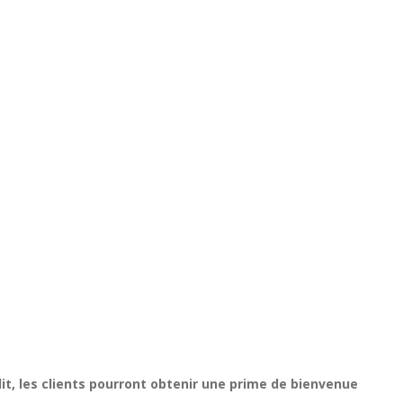
it, les clients pourront obtenir une prime de bienvenue