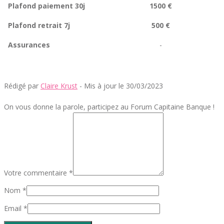
Plafond paiement 30j
1500 €
Plafond retrait 7j
500 €
Assurances
-
Rédigé par
Claire Krust
- Mis à jour le 30/03/2023
On vous donne la parole, participez au Forum Capitaine Banque !
Votre commentaire *
Nom *
Email *