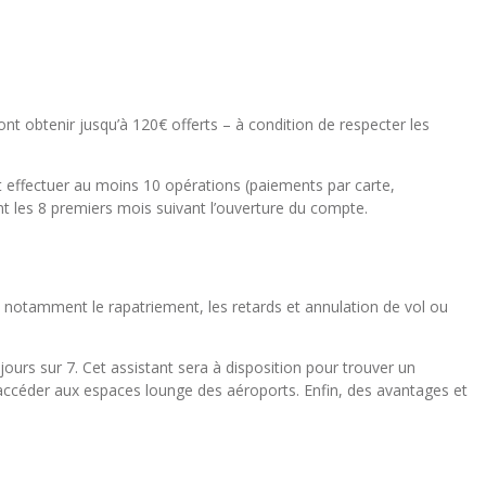
nt obtenir jusqu’à 120€ offerts – à condition de respecter les
it effectuer au moins 10 opérations (paiements par carte,
nt les 8 premiers mois suivant l’ouverture du compte.
t notamment le rapatriement, les retards et annulation de vol ou
jours sur 7. Cet assistant sera à disposition pour trouver un
i accéder aux espaces lounge des aéroports. Enfin, des avantages et