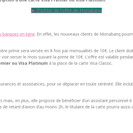
► Profiter de l’offre de Monabanq
es banques en ligne
. En effet, les nouveaux clients de Monabanq pourro
ière prime sera versée en 8 fois par mensualités de 10€. Le client do
oir verser le mois suivant la prime de 10€. L’offre est valable penda
remier ou Visa Platinum
à la place de la carte Visa Classic.
rances et assistances, pour se déplacer en toute sérénité. Elle inclu
 mais, en plus, elle propose de bénéficier d’un assistant personnel 6 
 de retard d’avion d’au moins 2h, le titulaire de la carte pourra auss