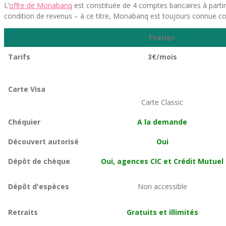
L’
offre de Monabanq
est constituée de 4 comptes bancaires à partir
condition de revenus – à ce titre, Monabanq est toujours connue 
Pratiq+
Tarifs
3€/mois
Carte Visa
Carte Classic
Chéquier
A la demande
Découvert autorisé
Oui
Dépôt de chèque
Oui, agences CIC et Crédit Mutuel
Dépôt d'espèces
Non accessible
Retraits
Gratuits et illimités