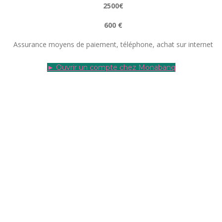
2500€
600 €
Assurance moyens de paiement, téléphone, achat sur internet
► Ouvrir un compte chez Monabanq