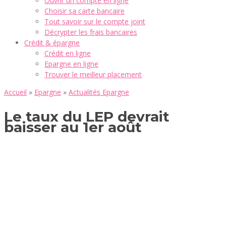
Ouvrir un compte en ligne
Choisir sa carte bancaire
Tout savoir sur le compte joint
Décrypter les frais bancaires
Crédit & épargne
Crédit en ligne
Epargne en ligne
Trouver le meilleur placement
Accueil
»
Epargne
»
Actualités Epargne
Le taux du LEP devrait
baisser au 1er août