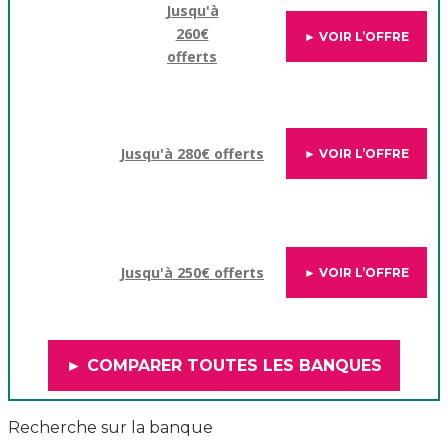
Jusqu'à
260€
► VOIR L’OFFRE
offerts
Jusqu'à 280€ offerts
► VOIR L’OFFRE
Jusqu'à 250€ offerts
► VOIR L’OFFRE
► COMPARER TOUTES LES BANQUES
Recherche sur la banque