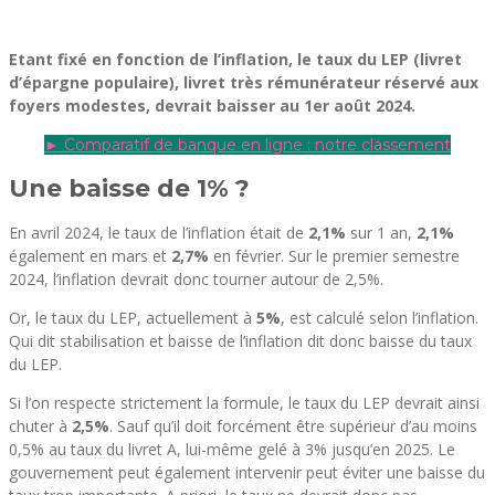
Etant fixé en fonction de l’inflation, le taux du LEP (livret
d’épargne populaire), livret très rémunérateur réservé aux
foyers modestes, devrait baisser au 1er août 2024.
► Comparatif de banque en ligne : notre classement
Une baisse de 1% ?
En avril 2024, le taux de l’inflation était de
2,1%
sur 1 an,
2,1%
également en mars et
2,7%
en février. Sur le premier semestre
2024, l’inflation devrait donc tourner autour de 2,5%.
Or, le taux du LEP, actuellement à
5%
, est calculé selon l’inflation.
Qui dit stabilisation et baisse de l’inflation dit donc baisse du taux
du LEP.
Si l’on respecte strictement la formule, le taux du LEP devrait ainsi
chuter à
2,5%
. Sauf qu’il doit forcément être supérieur d’au moins
0,5% au taux du livret A, lui-même gelé à 3% jusqu’en 2025. Le
gouvernement peut également intervenir peut éviter une baisse du