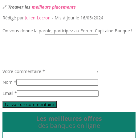
🔗
Trouver les
meilleurs placements
Rédigé par
Julien Lecron
- Mis à jour le 16/05/2024
On vous donne la parole, participez au Forum Capitaine Banque !
Votre commentaire *
Nom *
Email *
Les meilleures offres
des banques en ligne