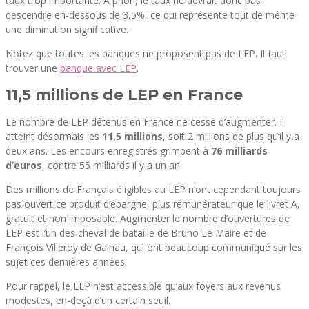
taux trop importante. A priori, le taux ne devrait donc pas
descendre en-dessous de 3,5%, ce qui représente tout de même
une diminution significative.
Notez que toutes les banques ne proposent pas de LEP. Il faut
trouver une
banque avec LEP
.
11,5 millions de LEP en France
Le nombre de LEP détenus en France ne cesse d’augmenter. Il
atteint désormais les
11,5 millions
, soit 2 millions de plus qu’il y a
deux ans. Les encours enregistrés grimpent à
76 milliards
d’euros
, contre 55 milliards il y a un an.
Des millions de Français éligibles au LEP n’ont cependant toujours
pas ouvert ce produit d’épargne, plus rémunérateur que le livret A,
gratuit et non imposable. Augmenter le nombre d’ouvertures de
LEP est l’un des cheval de bataille de Bruno Le Maire et de
François Villeroy de Galhau, qui ont beaucoup communiqué sur les
sujet ces dernières années.
Pour rappel, le LEP n’est accessible qu’aux foyers aux revenus
modestes, en-deçà d’un certain seuil.