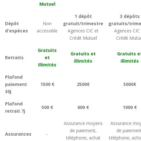
Mutuel
1 dépôt
3 dépôts
Dépôt
Non
gratuit/trimestre
gratuits/trim
d'espèces
accessible
Agences CIC et
Agences CIC 
Crédit Mutuel
Crédit Mutu
Gratuits
Gratuits et
Gratuits e
Retraits
et
illimités
illimités
illimités
Plafond
paiement
1500 €
2500€
5000€
30j
Plafond
500 €
600 €
1000 €
retrait 7j
Assurance moyens
Assurance mo
de paiement,
de paiement
Assurances
-
téléphone, achat
téléphone, acha