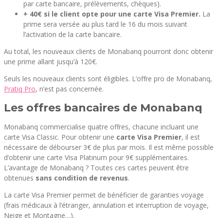
par carte bancaire, prélèvements, chèques).
+ 40€ si le client opte pour une carte Visa Premier.
La
prime sera versée au plus tard le 16 du mois suivant
l’activation de la carte bancaire.
Au total, les nouveaux clients de Monabanq pourront donc obtenir
une prime allant jusqu’à 120€.
Seuls les nouveaux clients sont éligibles. L’offre pro de Monabanq,
Pratiq Pro
, n’est pas concernée.
Les offres bancaires de Monabanq
Monabanq commercialise quatre offres, chacune incluant une
carte Visa Classic. Pour obtenir une
carte Visa Premier
, il est
nécessaire de débourser 3€ de plus par mois. Il est même possible
d’obtenir une carte Visa Platinum pour 9€ supplémentaires.
L’avantage de Monabanq ? Toutes ces cartes peuvent être
obtenues
sans condition de revenus
.
La carte Visa Premier permet de bénéficier de garanties voyage
(frais médicaux à l’étranger, annulation et interruption de voyage,
Neige et Montagne…).