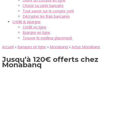
Ouvrir un compte en ligne
Choisir sa carte bancaire
Tout savoir sur le compte joint
Décrypter les frais bancaires
Crédit & épargne
Crédit en ligne
Epargne en ligne
Trouver le meilleur placement
Accueil
»
Banques en ligne
»
Monabanq
»
Actus Monabanq
Jusqu’à 120€ offerts chez
Monabanq