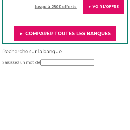
Jusqu'à 250€ offerts
► VOIR L’OFFRE
► COMPARER TOUTES LES BANQUES
Recherche sur la banque
Saisissez un mot clé