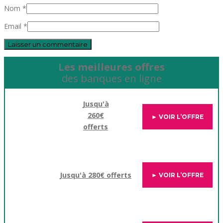
Nom *
Email *
Les meilleures offres
des banques en ligne
Jusqu'à
260€
► VOIR L’OFFRE
offerts
Jusqu'à 280€ offerts
► VOIR L’OFFRE