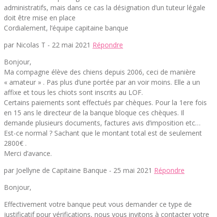
administratifs, mais dans ce cas la désignation d’un tuteur légale
doit être mise en place
Cordialement, l’équipe capitaine banque
par Nicolas T -
22 mai 2021
Répondre
Bonjour,
Ma compagne élève des chiens depuis 2006, ceci de manière
« amateur » . Pas plus d’une portée par an voir moins. Elle a un
affixe et tous les chiots sont inscrits au LOF.
Certains paiements sont effectués par chèques. Pour la 1ere fois
en 15 ans le directeur de la banque bloque ces chèques. Il
demande plusieurs documents, factures avis d’imposition etc…
Est-ce normal ? Sachant que le montant total est de seulement
2800€ .
Merci d’avance.
par Joellyne de Capitaine Banque -
25 mai 2021
Répondre
Bonjour,
Effectivement votre banque peut vous demander ce type de
justificatif pour vérifications, nous vous invitons à contacter votre