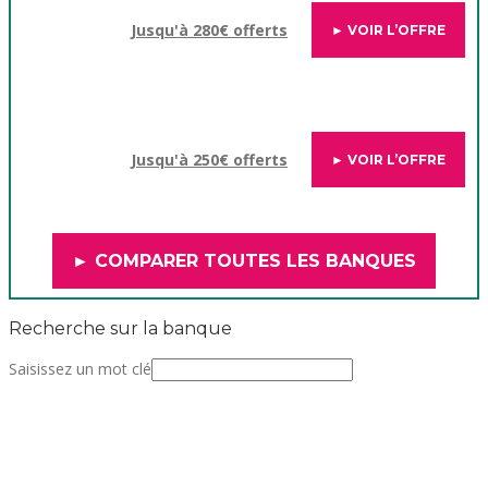
Jusqu'à 280€ offerts
► VOIR L’OFFRE
Jusqu'à 250€ offerts
► VOIR L’OFFRE
► COMPARER TOUTES LES BANQUES
Recherche sur la banque
Saisissez un mot clé