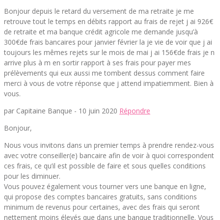
Bonjour depuis le retard du versement de ma retraite je me
retrouve tout le temps en débits rapport au frais de rejet j ai 926€
de retraite et ma banque crédit agricole me demande jusqu’à
300€de frais bancaires pour janvier février la je vie de voir que j ai
toujours les mêmes rejets sur le mois de mai j ai 156€de frais je n
arrive plus à m en sortir rapport à ses frais pour payer mes
prélèvements qui eux aussi me tombent dessus comment faire
merci à vous de votre réponse que j attend impatiemment. Bien à
vous.
par Capitaine Banque -
10 juin 2020
Répondre
Bonjour,
Nous vous invitons dans un premier temps à prendre rendez-vous
avec votre conseiller(e) bancaire afin de voir à quoi correspondent
ces frais, ce qu’il est possible de faire et sous quelles conditions
pour les diminuer.
Vous pouvez également vous tourner vers une banque en ligne,
qui propose des comptes bancaires gratuits, sans conditions
minimum de revenus pour certaines, avec des frais qui seront
nettement moins élevés que dans une banque traditionnelle. Vous