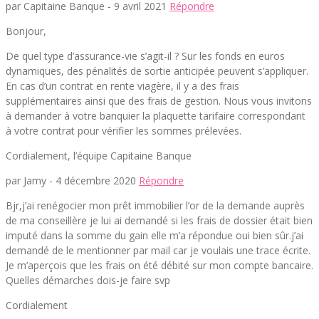
par Capitaine Banque -
9 avril 2021
Répondre
Bonjour,
De quel type d’assurance-vie s’agit-il ? Sur les fonds en euros
dynamiques, des pénalités de sortie anticipée peuvent s’appliquer.
En cas d’un contrat en rente viagère, il y a des frais
supplémentaires ainsi que des frais de gestion. Nous vous invitons
à demander à votre banquier la plaquette tarifaire correspondant
à votre contrat pour vérifier les sommes prélevées.
Cordialement, l’équipe Capitaine Banque
par Jamy -
4 décembre 2020
Répondre
Bjr,j’ai renégocier mon prêt immobilier l’or de la demande auprès
de ma conseillère je lui ai demandé si les frais de dossier était bien
imputé dans la somme du gain elle m’a répondue oui bien sûr.j’ai
demandé de le mentionner par mail car je voulais une trace écrite.
Je m’aperçois que les frais on été débité sur mon compte bancaire.
Quelles démarches dois-je faire svp
Cordialement