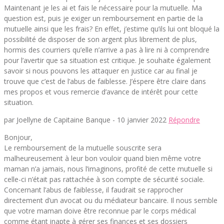
Maintenant je les ai et fais le nécessaire pour la mutuelle. Ma
question est, puis je exiger un remboursement en partie de la
mutuelle ainsi que les frais? En effet, j’estime qu’ils lui ont bloqué la
possibilité de disposer de son argent plus librement de plus,
hormis des courriers qu’elle n’arrive a pas à lire ni à comprendre
pour l’avertir que sa situation est critique. Je souhaite également
savoir si nous pouvons les attaquer en justice car au final je
trouve que c’est de l’abus de faiblesse. J’éspere être claire dans
mes propos et vous remercie d’avance de intérêt pour cette
situation.
par Joellyne de Capitaine Banque -
10 janvier 2022
Répondre
Bonjour,
Le remboursement de la mutuelle souscrite sera
malheureusement à leur bon vouloir quand bien même votre
maman n’a jamais, nous l’imaginons, profité de cette mutuelle si
celle-ci n’était pas rattachée à son compte de sécurité sociale.
Concernant l’abus de faiblesse, il faudrait se rapprocher
directement d’un avocat ou du médiateur bancaire. Il nous semble
que votre maman doive être reconnue par le corps médical
comme étant inapte à gérer ses finances et ses dossiers