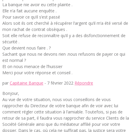
La banque nie avoir eu cette plainte .
Elle n’a fait aucune enquête .
Pour savoir ce qu’il s’est passé
Alors soit ils ont cherché à récupérer l’argent qu’il m’a été versé de
mon rachat de contrat obsèques .
Soit elle refuse de reconnaître qu’il y a des disfonctionnement de
sécurité .
Que devient nous faire . ?
Sachant que nous ne devons rien .nous refusons de payer ce qui
est normal ?
Et on nous menace de l’huissier
Merci pour votre réponse et conseil .
par
Capitaine Banque
-
7 février 2022
Répondre
Bonjour,
Au vue de votre situation, nous vous conseillons de vous
rapprocher du Directeur de votre banque afin de voir avec lui
comment régler cette situation à l’amiable. Toutefois, si pas de
retour de sa part, il faudra vous rapprocher du service Clients de la
Société Générale ainsi que du médiateur affilié pour voir votre
dossier. Dans le cas, où cela ne suffirait pas, la justice sera votre