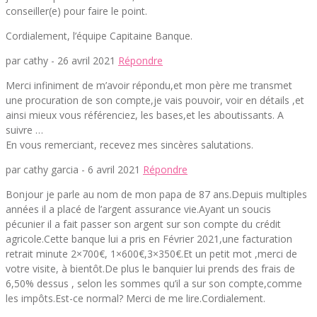
conseiller(e) pour faire le point.
Cordialement, l’équipe Capitaine Banque.
par cathy -
26 avril 2021
Répondre
Merci infiniment de m’avoir répondu,et mon père me transmet
une procuration de son compte,je vais pouvoir, voir en détails ,et
ainsi mieux vous référenciez, les bases,et les aboutissants. A
suivre …
En vous remerciant, recevez mes sincères salutations.
par cathy garcia -
6 avril 2021
Répondre
Bonjour je parle au nom de mon papa de 87 ans.Depuis multiples
années il a placé de l’argent assurance vie.Ayant un soucis
pécunier il a fait passer son argent sur son compte du crédit
agricole.Cette banque lui a pris en Février 2021,une facturation
retrait minute 2×700€, 1×600€,3×350€.Et un petit mot ,merci de
votre visite, à bientôt.De plus le banquier lui prends des frais de
6,50% dessus , selon les sommes qu’il a sur son compte,comme
les impôts.Est-ce normal? Merci de me lire.Cordialement.