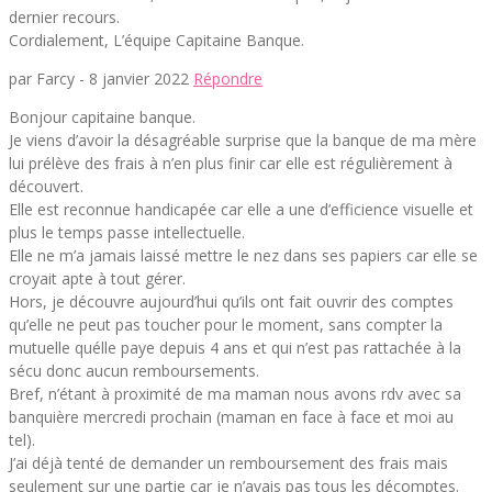
dernier recours.
Cordialement, L’équipe Capitaine Banque.
par Farcy -
8 janvier 2022
Répondre
Bonjour capitaine banque.
Je viens d’avoir la désagréable surprise que la banque de ma mère
lui prélève des frais à n’en plus finir car elle est régulièrement à
découvert.
Elle est reconnue handicapée car elle a une d’efficience visuelle et
plus le temps passe intellectuelle.
Elle ne m’a jamais laissé mettre le nez dans ses papiers car elle se
croyait apte à tout gérer.
Hors, je découvre aujourd’hui qu’ils ont fait ouvrir des comptes
qu’elle ne peut pas toucher pour le moment, sans compter la
mutuelle quélle paye depuis 4 ans et qui n’est pas rattachée à la
sécu donc aucun remboursements.
Bref, n’étant à proximité de ma maman nous avons rdv avec sa
banquière mercredi prochain (maman en face à face et moi au
tel).
J’ai déjà tenté de demander un remboursement des frais mais
seulement sur une partie car je n’avais pas tous les décomptes.