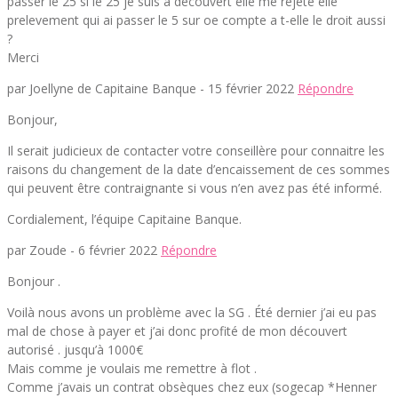
passer le 25 si le 25 je suis a decouvert elle me rejete elle
prelevement qui ai passer le 5 sur oe compte a t-elle le droit aussi
?
Merci
par Joellyne de Capitaine Banque -
15 février 2022
Répondre
Bonjour,
Il serait judicieux de contacter votre conseillère pour connaitre les
raisons du changement de la date d’encaissement de ces sommes
qui peuvent être contraignante si vous n’en avez pas été informé.
Cordialement, l’équipe Capitaine Banque.
par Zoude -
6 février 2022
Répondre
Bonjour .
Voilà nous avons un problème avec la SG . Été dernier j’ai eu pas
mal de chose à payer et j’ai donc profité de mon découvert
autorisé . jusqu’à 1000€
Mais comme je voulais me remettre à flot .
Comme j’avais un contrat obsèques chez eux (sogecap *Henner