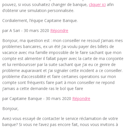
pouvez, si vous souhaitez changer de banque,
cliquer ici
afin
d’obtenir une simulation personnalisée.
Cordialement, l’équipe Capitaine Banque.
par A Sari -
30 mars 2020
Répondre
Bonjour, ma question est : mon conseiller ne resoud j’amais mes
problemes bancaires, ex un été j’ai voulu payer des billets de
vacance avec ma famille impossible de le faire sachant que mon
compte est alimenter il fallait payer avec la carte de ma conjointe
et lui remboursser par la suite sachant que j’ai eu ce genre de
probleme auparavant et j’ai signaler cette incident a ce conseiller.
probleme d’accessibilité et faire certaines operations sur mon
compte sont fréquents faire part à mon conseiller ne repond
j’amais a cette demande ras le bol que faire
par Capitaine Banque -
30 mars 2020
Répondre
Bonjour,
Avez-vous essayé de contacter le service réclamation de votre
banque? Si vous ne l’avez pas encore fait, nous vous invitons à