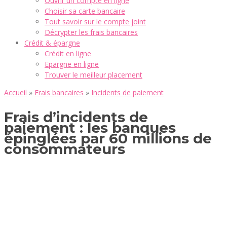
Ouvrir un compte en ligne
Choisir sa carte bancaire
Tout savoir sur le compte joint
Décrypter les frais bancaires
Crédit & épargne
Crédit en ligne
Epargne en ligne
Trouver le meilleur placement
Accueil
»
Frais bancaires
»
Incidents de paiement
Frais d’incidents de
paiement : les banques
épinglées par 60 millions de
consommateurs