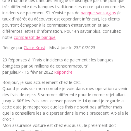
Une majorité des banques en ligne se distingue par une politique
très différente des banques traditionnelles en ce qui concerne les
incidents de paiement. S’il n’existe pas de
banque sans agios
(le
taux d’intérêt du découvert est cependant inférieur), les clients
pourront échapper à la commission d’intervention et aux
différentes lettres d’information. Pour en savoir plus, consultez
notre
comparatif de banque
.
Rédigé par
Claire Krust
- Mis à jour le 23/10/2023
23 Réponses à “Frais d’incidents de paiement : les banques
épinglées par 60 millions de consommateurs”
par Julie.P -
15 février 2022
Répondre
Bonjour, je suis actuellement chez le CIC.
Quand je vais sur mon compte je voie dans mes operation a venir
des frais de rejets 3 sommes differente pour le meme rejet allant
jusqu’a 60€ les frais sont censer passer le 14 quand je regarde a
cette date je mappercoit que les frais ne sont pas afficher mais
que la conseillère les a disperser dans le mois precedent. A t-elle le
droit ?
Mon assurance voiture est chez eux aussi, le prelement doit