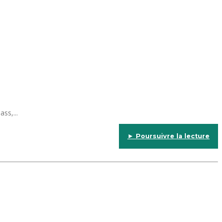
ss,...
► Poursuivre la lecture