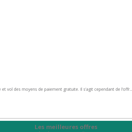
ol des moyens de paiement gratuite. Il s’agit cependant de l’offr..
Les meilleures offres