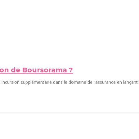
tion de Boursorama ?
ncursion supplémentaire dans le domaine de l’assurance en lançant A