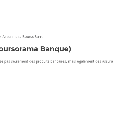
»
Assurances BoursoBank
Boursorama Banque)
 pas seulement des produits bancaires, mais également des assuran