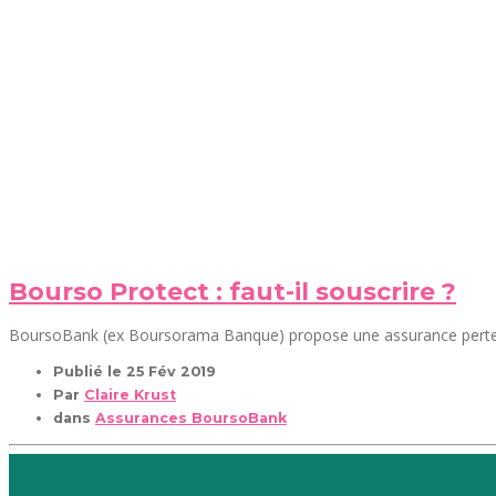
Bourso Protect : faut-il souscrire ?
BoursoBank (ex Boursorama Banque) propose une assurance perte et v
Publié le
25 Fév 2019
Par
Claire Krust
dans
Assurances BoursoBank