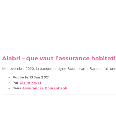
Alabri – que vaut l’assurance habita
Mi-novembre 2020, la banque en ligne Boursorama Banque fait une i
Publié le
13 Jan 2021
Par
Claire Krust
dans
Assurances BoursoBank