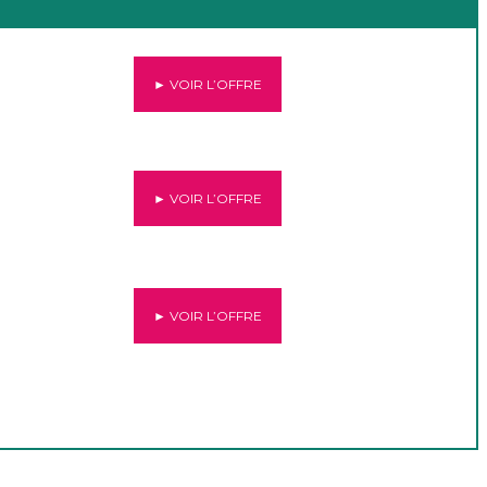
► VOIR L’OFFRE
► VOIR L’OFFRE
► VOIR L’OFFRE