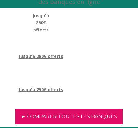
des banques en ligne
Jusqu'à
260€
offerts
Jusqu'à 280€ offerts
Jusqu'à 250€ offerts
► COMPARER TOUTES LES BANQUES