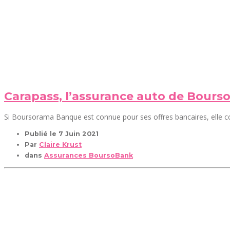
Carapass, l’assurance auto de Bour
Si Boursorama Banque est connue pour ses offres bancaires, elle co
Publié le
7 Juin 2021
Par
Claire Krust
dans
Assurances BoursoBank