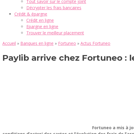
Tout savoir sur le compte joint
Décrypter les frais bancaires
Crédit & épargne
Crédit en ligne
Epargne en ligne
Trouver le meilleur placement
Accueil
»
Banques en ligne
»
Fortuneo
»
Actus Fortuneo
Paylib arrive chez Fortuneo :
Fortuneo a mis à jo
conditions d’octroi des cartes et l’évolution des frais de l’a