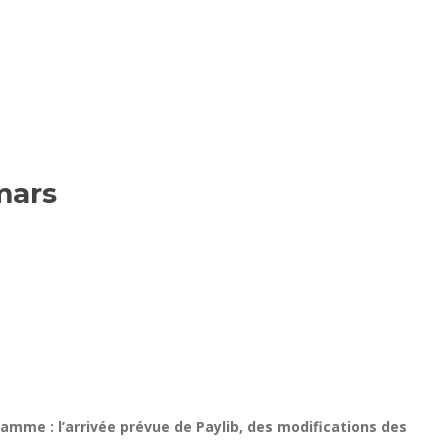
mars
ramme : l’arrivée prévue de Paylib, des modifications des