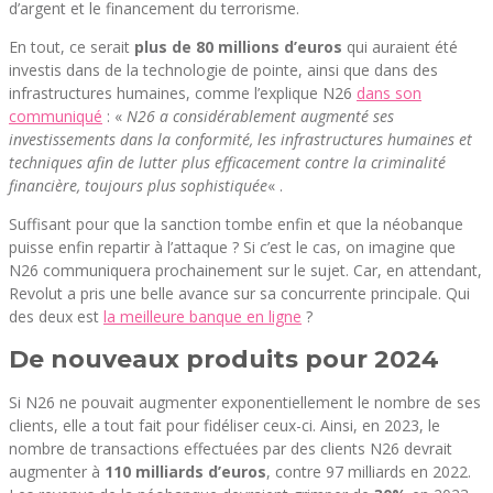
d’argent et le financement du terrorisme.
En tout, ce serait
plus de 80 millions d’euros
qui auraient été
investis dans de la technologie de pointe, ainsi que dans des
infrastructures humaines, comme l’explique N26
dans son
communiqué
: «
N26 a considérablement augmenté ses
investissements dans la conformité, les infrastructures humaines et
techniques afin de lutter plus efficacement contre la criminalité
financière, toujours plus sophistiquée
« .
Suffisant pour que la sanction tombe enfin et que la néobanque
puisse enfin repartir à l’attaque ? Si c’est le cas, on imagine que
N26 communiquera prochainement sur le sujet. Car, en attendant,
Revolut a pris une belle avance sur sa concurrente principale. Qui
des deux est
la meilleure banque en ligne
?
De nouveaux produits pour 2024
Si N26 ne pouvait augmenter exponentiellement le nombre de ses
clients, elle a tout fait pour fidéliser ceux-ci. Ainsi, en 2023, le
nombre de transactions effectuées par des clients N26 devrait
augmenter à
110 milliards d’euros
, contre 97 milliards en 2022.