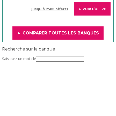
Jusqu'à 250€ offerts
► VOIR L’OFFRE
► COMPARER TOUTES LES BANQUES
Recherche sur la banque
Saisissez un mot clé