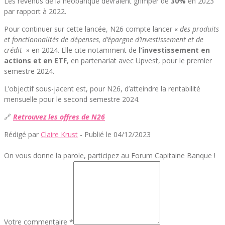
Les revenus de la néobanque devraient grimper de
30%
en 2023
par rapport à 2022.
Pour continuer sur cette lancée, N26 compte lancer «
des produits
et fonctionnalités de dépenses, d’épargne d’investissement et de
crédit »
en 2024. Elle cite notamment de
l’investissement en
actions et en ETF
, en partenariat avec Upvest, pour le premier
semestre 2024.
L’objectif sous-jacent est, pour N26, d’atteindre la rentabilité
mensuelle pour le second semestre 2024.
🔗
Retrouvez les offres de N26
Rédigé par
Claire Krust
- Publié le 04/12/2023
On vous donne la parole, participez au Forum Capitaine Banque !
Votre commentaire *