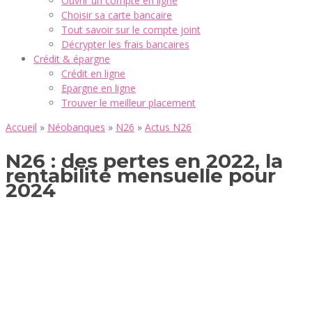
Ouvrir un compte en ligne
Choisir sa carte bancaire
Tout savoir sur le compte joint
Décrypter les frais bancaires
Crédit & épargne
Crédit en ligne
Epargne en ligne
Trouver le meilleur placement
Accueil
»
Néobanques
»
N26
»
Actus N26
N26 : des pertes en 2022, la
rentabilité mensuelle pour
2024