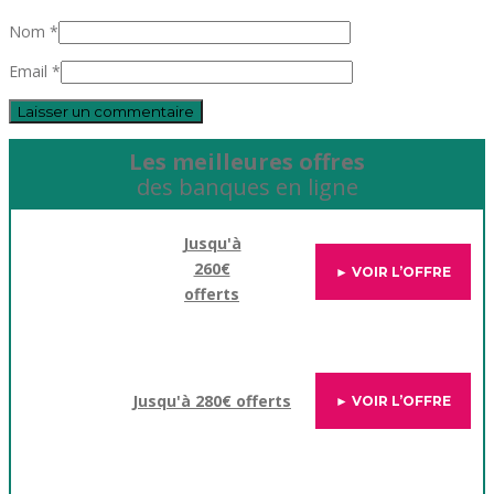
Nom *
Email *
Les meilleures offres
des banques en ligne
Jusqu'à
260€
► VOIR L’OFFRE
offerts
Jusqu'à 280€ offerts
► VOIR L’OFFRE