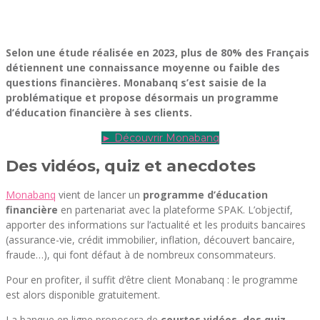
Selon une étude réalisée en 2023, plus de 80% des Français
détiennent une connaissance moyenne ou faible des
questions financières. Monabanq s’est saisie de la
problématique et propose désormais un programme
d’éducation financière à ses clients.
► Découvrir Monabanq
Des vidéos, quiz et anecdotes
Monabanq
vient de lancer un
programme d’éducation
financière
en partenariat avec la plateforme SPAK. L’objectif,
apporter des informations sur l’actualité et les produits bancaires
(assurance-vie, crédit immobilier, inflation, découvert bancaire,
fraude…), qui font défaut à de nombreux consommateurs.
Pour en profiter, il suffit d’être client Monabanq : le programme
est alors disponible gratuitement.
La banque en ligne proposera de
courtes vidéos, des quiz