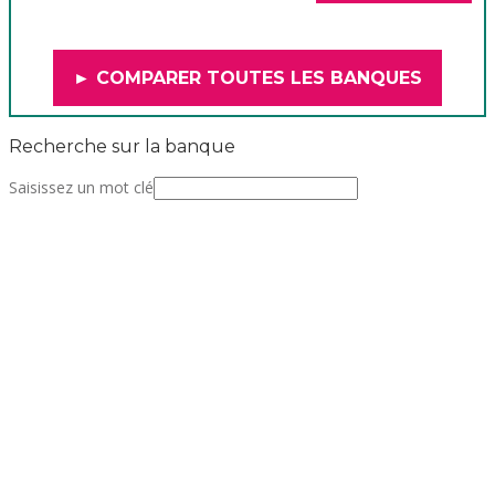
► COMPARER TOUTES LES BANQUES
Recherche sur la banque
Saisissez un mot clé