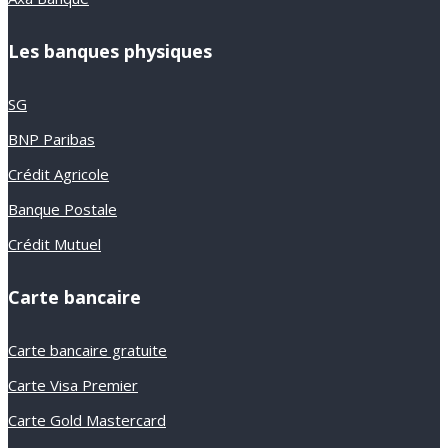
Les banques physiques
SG
BNP Paribas
Crédit Agricole
Banque Postale
Crédit Mutuel
Carte bancaire
Carte bancaire gratuite
Carte Visa Premier
Carte Gold Mastercard