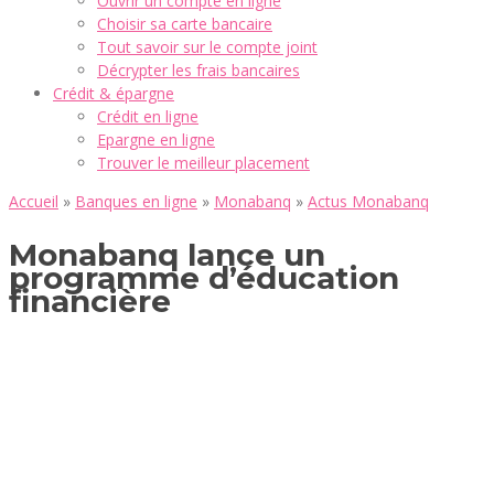
Ouvrir un compte en ligne
Choisir sa carte bancaire
Tout savoir sur le compte joint
Décrypter les frais bancaires
Crédit & épargne
Crédit en ligne
Epargne en ligne
Trouver le meilleur placement
Accueil
»
Banques en ligne
»
Monabanq
»
Actus Monabanq
Monabanq lance un
programme d’éducation
financière