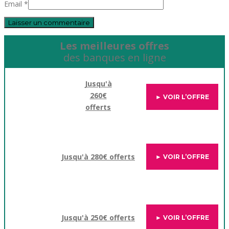
Email *
Les meilleures offres
des banques en ligne
Jusqu'à
260€
► VOIR L’OFFRE
offerts
Jusqu'à 280€ offerts
► VOIR L’OFFRE
Jusqu'à 250€ offerts
► VOIR L’OFFRE