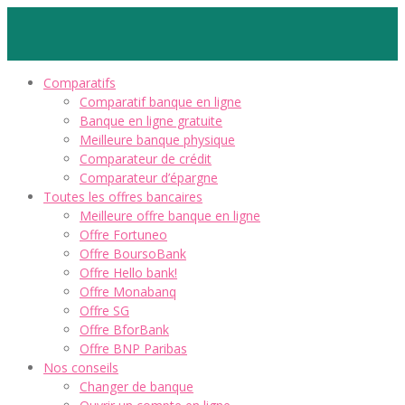
Comparatifs
Comparatif banque en ligne
Banque en ligne gratuite
Meilleure banque physique
Comparateur de crédit
Comparateur d’épargne
Toutes les offres bancaires
Meilleure offre banque en ligne
Offre Fortuneo
Offre BoursoBank
Offre Hello bank!
Offre Monabanq
Offre SG
Offre BforBank
Offre BNP Paribas
Nos conseils
Changer de banque