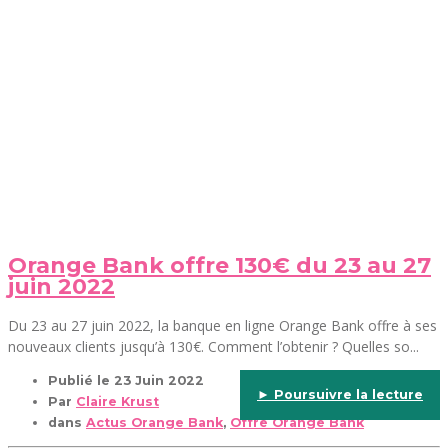
Orange Bank offre 130€ du 23 au 27
juin 2022
Du 23 au 27 juin 2022, la banque en ligne Orange Bank offre à ses
nouveaux clients jusqu’à 130€. Comment l’obtenir ? Quelles so...
Publié le
23 Juin 2022
► Poursuivre la lecture
Par
Claire Krust
dans
Actus Orange Bank
,
Offre Orange Bank