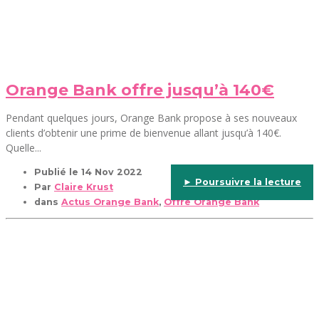
Orange Bank offre jusqu’à 140€
Pendant quelques jours, Orange Bank propose à ses nouveaux
clients d’obtenir une prime de bienvenue allant jusqu’à 140€.
Quelle...
Publié le
14 Nov 2022
► Poursuivre la lecture
Par
Claire Krust
dans
Actus Orange Bank
,
Offre Orange Bank