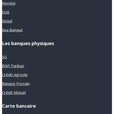
Revolut
N26
Nickel
Axa Banque
Les banques physiques
SG
BNP Paribas
Crédit Agricole
Banque Postale
Crédit Mutuel
Carte bancaire