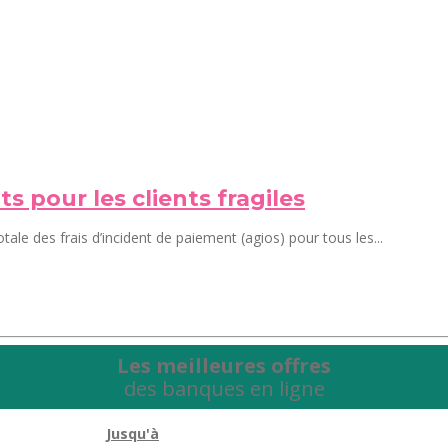
ts pour les clients fragiles
ale des frais d’incident de paiement (agios) pour tous les...
Les meilleures offres
des banques en ligne
Jusqu'à