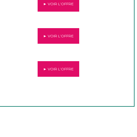
► VOIR L’OFFRE
► VOIR L’OFFRE
► VOIR L’OFFRE