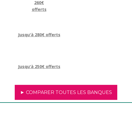
260€
offerts
Jusqu'à 280€ offerts
Jusqu'à 250€ offerts
► COMPARER TOUTES LES BANQUES