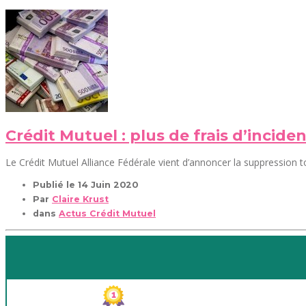
Crédit Mutuel : plus de frais d’inciden
Le Crédit Mutuel Alliance Fédérale vient d’annoncer la suppression tot
Publié le
14 Juin 2020
Par
Claire Krust
dans
Actus Crédit Mutuel