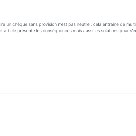
aire un chèque sans provision n’est pas neutre : cela entraine de mu
cet article présente les conséquences mais aussi les solutions pour s’